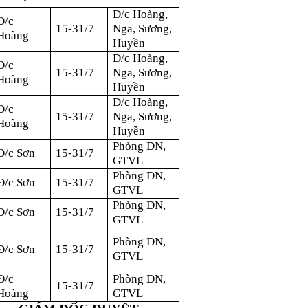
Đ/c Hoàng,
Đ/c
15-31/7
Nga, Sương,
Hoàng
Huyền
Đ/c Hoàng,
Đ/c
15-31/7
Nga, Sương,
Hoàng
Huyền
Đ/c Hoàng,
Đ/c
15-31/7
Nga, Sương,
Hoàng
Huyền
Phòng DN,
Đ/c Sơn
15-31/7
GTVL
Phòng DN,
Đ/c Sơn
15-31/7
GTVL
Phòng DN,
Đ/c Sơn
15-31/7
GTVL
Phòng DN,
Đ/c Sơn
15-31/7
GTVL
Đ/c
Phòng DN,
15-31/7
Hoàng
GTVL