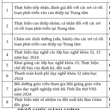
Thực hiện tiếp nhận, đánh giá đối với các trẻ có rối
1
loạn phát triển vào can thiệp tại Trung tâm
Thực hiện can thiệp nhóm, cá nhân đối với các trẻ
2
có rối loạn phát triển tại Trung tâm
Chăm sóc dinh dưỡng (sữa, bánh) cho các trẻ có rối
3
loạn phát triển can thiệp tại Trung tâm
Thực hiện dạy nghề các lớp học nghề khóa 32, 33
4
năm học 2024
Khai giảng các lớp học nghề khóa 33; Thực hiện
5
chế độ báo cáo định kỳ, đột xuất
Thanh toán kinh phí dạy nghề khóa 32 năm học
6
2024
Bồi dưỡng giáo viên tham gia Hội giảng giáo viên
7
giáo dục nghề nghiệp tỉnh Hà Tĩnh lần thứ VIII-
năm 2024
Thực hiện một số nhiệm vụ đột xuất khi Ban Giám
8
đốc giao