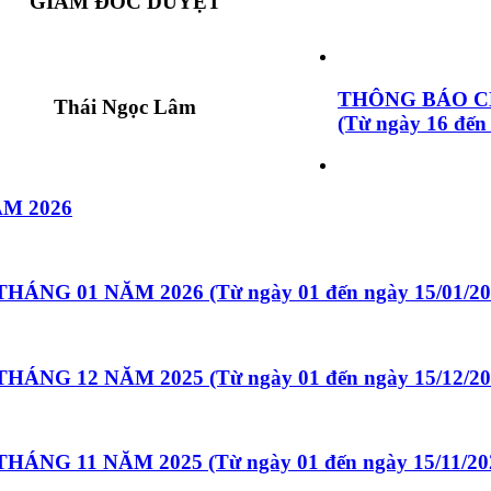
GIÁM ĐỐC DUYỆT
THÔNG BÁO C
Thái Ngọc Lâm
(Từ ngày 16 đến
M 2026
 01 NĂM 2026 (Từ ngày 01 đến ngày 15/01/20
 12 NĂM 2025 (Từ ngày 01 đến ngày 15/12/20
 11 NĂM 2025 (Từ ngày 01 đến ngày 15/11/20