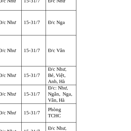
Đ/c Như
15-31/7
Đ/c Như
Đ/c Như
15-31/7
Đ/c Nga
Đ/c Như
15-31/7
Đ/c Vân
Đ/c Như,
Đ/c Như
15-31/7
Bé, Việt,
Anh, Hà
Đ/c
:
Như,
Đ/c Như
15-31/7
Ngân, Nga,
Vân, Hà
Phòng
Đ/c Như
15-31/7
TCHC
Đ/c Như,