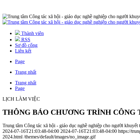
Thành viên
RSS
Sơ đồ cổng
Liên kết
Page
Trang nhất
Trang nhất
Page
LỊCH LÀM VIỆC
THÔNG BÁO CHƯƠNG TRÌNH CÔNG TÁC T
Trung tâm Công tác xã hội - giáo dục nghề nghiệp cho người khuyết 
2024-07-16T21:03:48-04:00
2024-07-16T21:03:48-04:00
https://
2024.html
/themes/default/images/no_image.gif