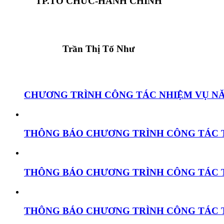
TP.TỔ CHỨC-HÀNH CHÍNH
Trần Thị Tố Như
CHƯƠNG TRÌNH CÔNG TÁC NHIỆM VỤ NĂ
THÔNG BÁO CHƯƠNG TRÌNH CÔNG TÁC THÁNG
THÔNG BÁO CHƯƠNG TRÌNH CÔNG TÁC THÁNG
THÔNG BÁO CHƯƠNG TRÌNH CÔNG TÁC THÁNG