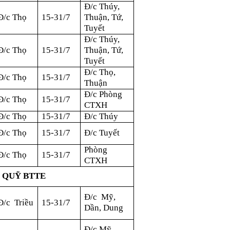
Đ/c Thúy,
Đ/c Thọ
15-31/7
Thuận, Tứ,
Tuyết
Đ/c Thúy,
Đ/c Thọ
15-31/7
Thuận, Tứ,
Tuyết
Đ/c Thọ,
Đ/c Thọ
15-31/7
Thuận
Đ/c Phòng
Đ/c Thọ
15-31/7
CTXH
Đ/c Thọ
15-31/7
Đ/c Thúy
Đ/c Thọ
15-31/7
Đ/c Tuyết
Phòng
Đ/c Thọ
15-31/7
CTXH
G QUỸ BTTE
Đ/c Mỹ,
Đ/c Triều
15-31/7
Dần, Dung
Đ/c Mỹ,