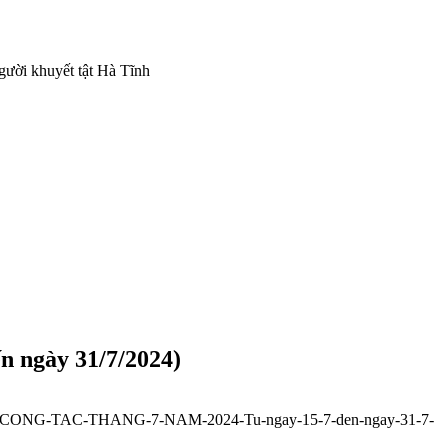
gười khuyết tật Hà Tĩnh
gày 31/7/2024)
H-CONG-TAC-THANG-7-NAM-2024-Tu-ngay-15-7-den-ngay-31-7-