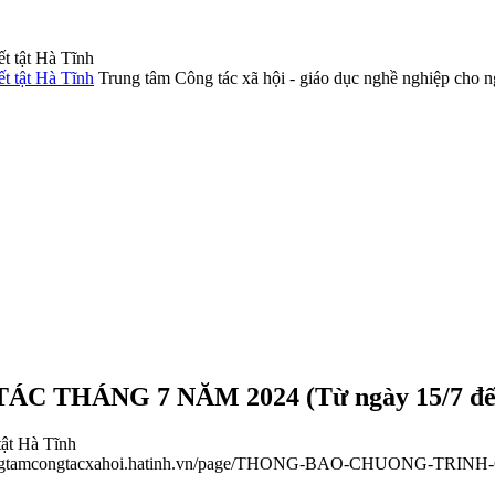
Trung tâm Công tác xã hội - giáo dục nghề nghiệp cho n
HÁNG 7 NĂM 2024 (Từ ngày 15/7 đến n
tật Hà Tĩnh
trungtamcongtacxahoi.hatinh.vn/page/THONG-BAO-CHUONG-TRIN