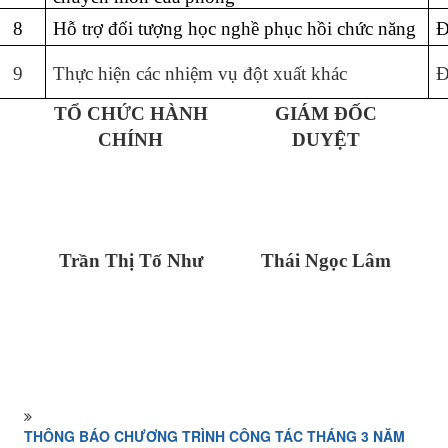
8
Hỗ trợ đối tượng học nghề phục hồi chức năng
Đ
9
Thực hiện các nhiệm vụ đột xuất khác
Đ
TỔ CHỨC HÀNH
GIÁM ĐỐC
CHÍNH
DUYỆT
Trần Thị Tố Như
Thái Ngọc Lâm
THÔNG BÁO CHƯƠNG TRÌNH CÔNG TÁC THÁNG 3 NĂM